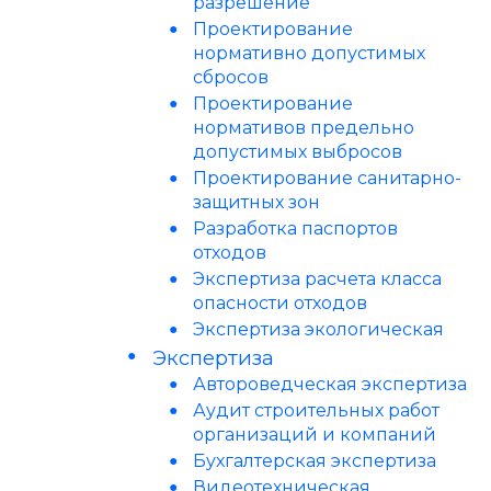
разрешение
Проектирование
нормативно допустимых
сбросов
Проектирование
нормативов предельно
допустимых выбросов
Проектирование санитарно-
защитных зон
Разработка паспортов
отходов
Экспертиза расчета класса
опасности отходов
Экспертиза экологическая
Экспертиза
Автороведческая экспертиза
Аудит строительных работ
организаций и компаний
Бухгалтерская экспертиза
Видеотехническая