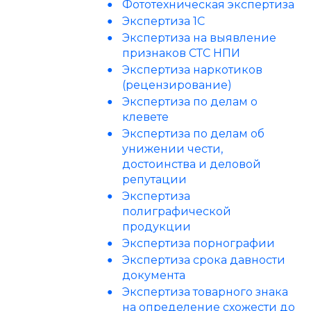
Фототехническая экспертиза
Экспертиза 1С
Экспертиза на выявление
признаков СТС НПИ
Экспертиза наркотиков
(рецензирование)
Экспертиза по делам о
клевете
Экспертиза по делам об
унижении чести,
достоинства и деловой
репутации
Экспертиза
полиграфической
продукции
Экспертиза порнографии
Экспертиза срока давности
документа
Экспертиза товарного знака
на определение схожести до