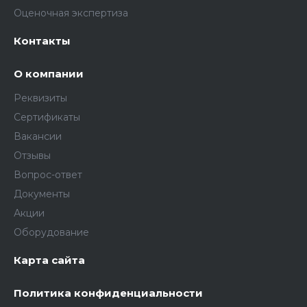
Оценочная экспертиза
Контакты
О компании
Реквизиты
Сертификаты
Вакансии
Отзывы
Вопрос-ответ
Документы
Акции
Оборудование
Карта сайта
Политика конфиденциальности