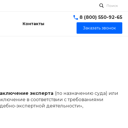
Поиск
8 (800) 550-92-65
Контакты
Заказать звонок
заключение эксперта
(по назначению суда) или
аключение в соответствии с требованиями
судебно-экспертной деятельности»,