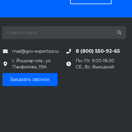
8 (800) 550-92-65
mail@gov-expertiza.ru
г. Йошкар-ола , ул.
Пн.-Пт. 9.00-18.00
Панфилова, 39А
Сб., Вс. Выходной
Заказать звонок