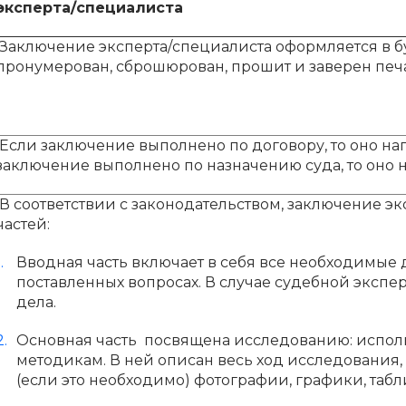
эксперта/специалиста
Заключение эксперта/специалиста оформляется в б
пронумерован, сброшюрован, прошит и заверен печ
Если заключение выполнено по договору, то оно нап
заключение выполнено по назначению суда, то оно н
В соответствии с законодательством, заключение экс
частей:
Вводная часть включает в себя все необходимые 
поставленных вопросах. В случае судебной экспе
дела.
Основная часть посвящена исследованию: испол
методикам. В ней описан весь ход исследования
(если это необходимо) фотографии, графики, табл