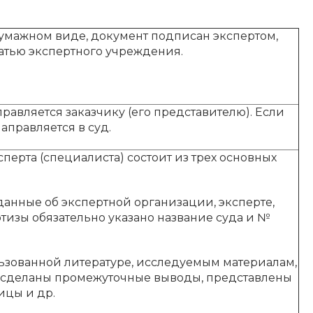
умажном виде, документ подписан экспертом,
атью экспертного учреждения.
равляется заказчику (его представителю). Если
аправляется в суд.
перта (специалиста) состоит из трех основных
данные об экспертной организации, эксперте,
ртизы обязательно указано название суда и №
ьзованной литературе, исследуемым материалам,
, сделаны промежуточные выводы, представлены
ицы и др.