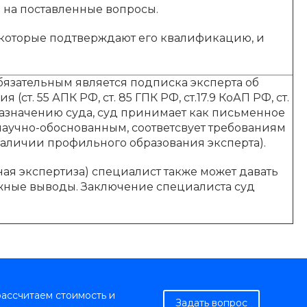
а на поставленные вопросы.
 которые подтверждают его квалификацию, и
язательным является подписка эксперта об
ст. 55 АПК РФ, ст. 85 ГПК РФ, ст.17.9 КоАП РФ, ст.
назначению суда, суд принимает как письменное
 научно-обоснованным, соответсвует требованиям
наличии профильного образования эксперта).
ая экспертиза) специалист также может давать
ожные выводы. Заключение специалиста суд
рассчитаем стоимость и
Задать вопрос