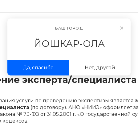
Новости
О компании
ВАШ ГОРОД
ЙОШКАР-ОЛА
Да, спасибо
Нет, другой
ние эксперта/специалиста
азания услуги по проведению экспертизы является
ециалиста
(по договору). АНО «НИИЭ» оформляет з
кона № 73-ФЗ от 31.05.2001 г. «О государственной 
 кодексов.