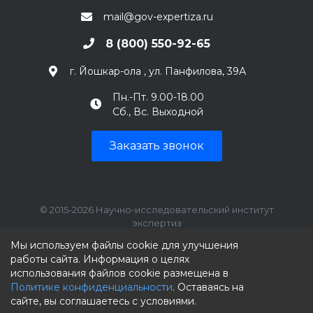
mail@gov-expertiza.ru
8 (800) 550-92-65
г. Йошкар-ола , ул. Панфилова, 39А
Пн.-Пт. 9.00-18.00
Сб., Вс. Выходной
Заказать звонок
© 2015-2026 Научно-исследовательский институт
экспертиз
ИНН: 7707390492, КПП: 770701001
Мы используем файлы cookie для улучшения
работы сайта. Информация о целях
использования файлов cookie размещена в
Политике конфиденциальности
. Оставаясь на
сайте, вы соглашаетесь с условиями.
Мы принимаем к оплате: